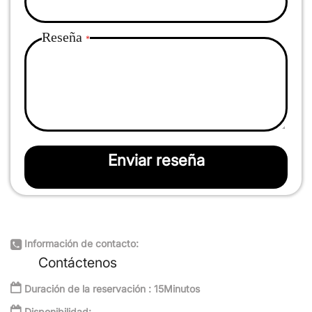
Reseña
Enviar reseña
Información de contacto:
Contáctenos
Duración de la reservación : 15Minutos
Disponibilidad: