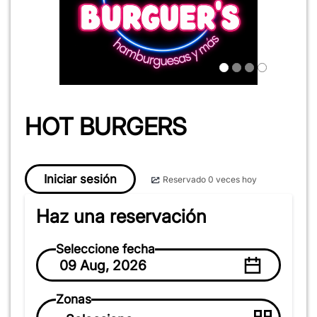
HOT BURGERS
Iniciar sesión
Reservado 0 veces hoy
Haz una reservación
Seleccione fecha
09 Aug, 2026
Zonas