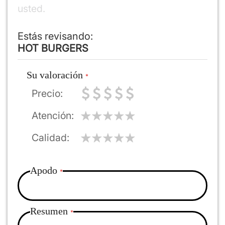
usted.
Estás revisando:
HOT BURGERS
Su valoración
Precio
Atención
Calidad
Apodo
Resumen