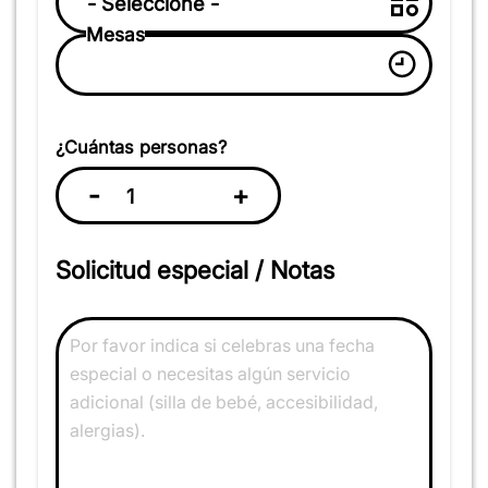
Mesas
¿Cuántas personas?
-
+
Solicitud especial / Notas