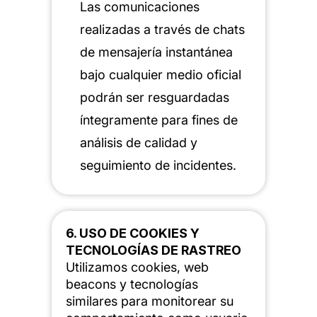
Las comunicaciones
realizadas a través de chats
de mensajería instantánea
bajo cualquier medio oficial
podrán ser resguardadas
íntegramente para fines de
análisis de calidad y
seguimiento de incidentes.
6. USO DE COOKIES Y
TECNOLOGÍAS DE RASTREO
Utilizamos cookies, web
beacons y tecnologías
similares para monitorear su