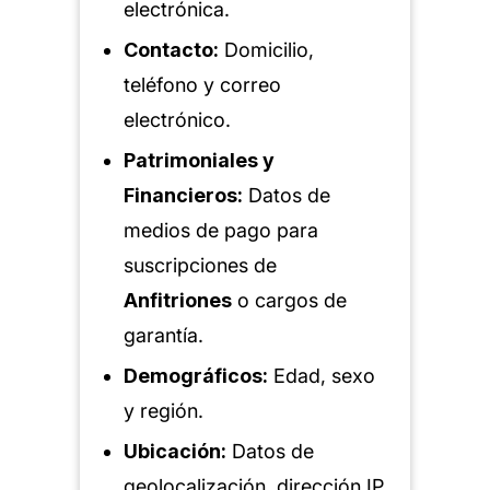
electrónica.
Contacto:
Domicilio,
teléfono y correo
electrónico.
Patrimoniales y
Financieros:
Datos de
medios de pago para
suscripciones de
Anfitriones
o cargos de
garantía.
Demográficos:
Edad, sexo
y región.
Ubicación:
Datos de
geolocalización, dirección IP