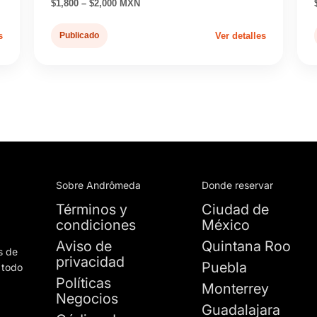
$1,800 – $2,000 MXN
s
Publicado
Ver detalles
Sobre Andrômeda
Donde reservar
Términos y
Ciudad de
condiciones
México
Aviso de
Quintana Roo
s de
privacidad
Puebla
 todo
Políticas
Monterrey
Negocios
Guadalajara