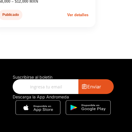
$8,000 – $12,000 MXN
Publicado
Ver detalles
Suscribirse al boletín
Enviar
Descarga la App Andromeda