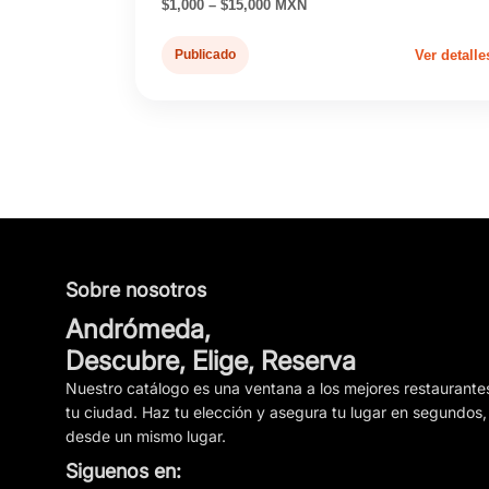
$1,000 – $15,000 MXN
Publicado
Ver detalle
Sobre nosotros
Andrómeda,
Descubre, Elige, Reserva
Nuestro catálogo es una ventana a los mejores restaurante
tu ciudad. Haz tu elección y asegura tu lugar en segundos,
desde un mismo lugar.
Siguenos en: