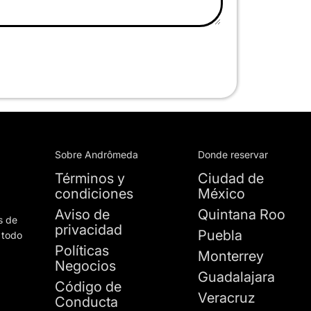
Sobre Andrômeda
Donde reservar
Términos y
Ciudad de
condiciones
México
Aviso de
Quintana Roo
s de
privacidad
Puebla
 todo
Políticas
Monterrey
Negocios
Guadalajara
Código de
Veracruz
Conducta