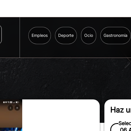
Empleos
Deporte
Ocio
Gastronomía
Haz u
Sele
06 