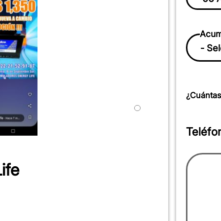
Acum
¿Cuántas
Teléfo
ife