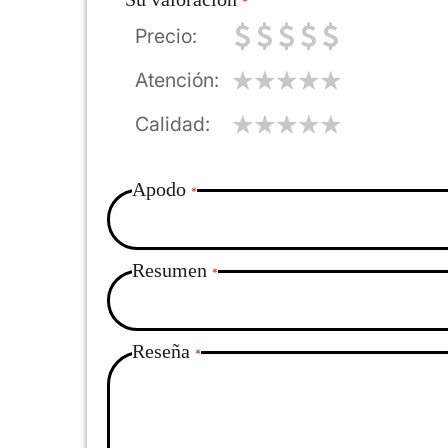
Precio
Atención
Calidad
Apodo
Resumen
Reseña