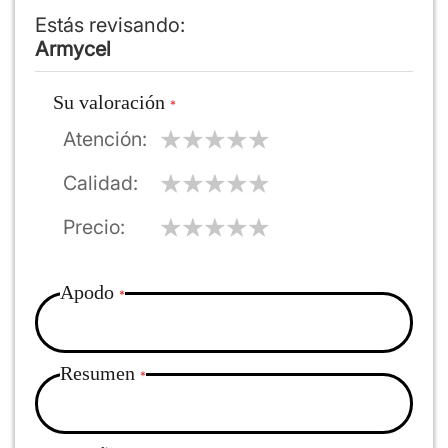
Estás revisando:
Armycel
Su valoración
Atención
Calidad
Precio
Apodo
Resumen