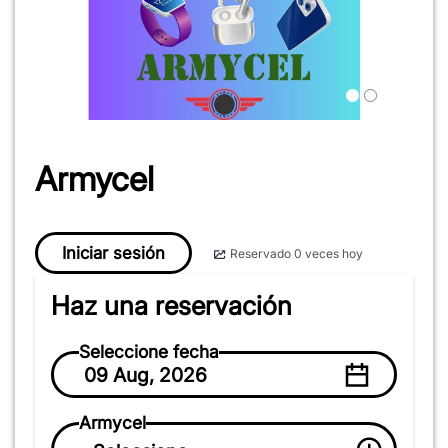
Armycel
Iniciar sesión
Reservado 0 veces hoy
Haz una reservación
Seleccione fecha
09 Aug, 2026
Armycel