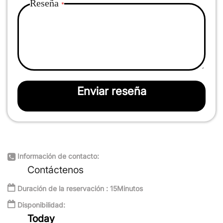
Reseña
Enviar reseña
Información de contacto:
Contáctenos
Duración de la reservación : 15Minutos
Disponibilidad:
Today