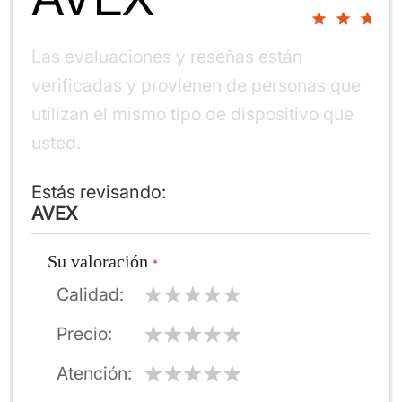
0%
Las evaluaciones y reseñas están
verificadas y provienen de personas que
utilizan el mismo tipo de dispositivo que
usted.
Estás revisando:
AVEX
Su valoración
Calidad
Precio
Atención