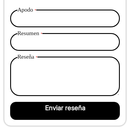
Apodo
Resumen
Reseña
Enviar reseña