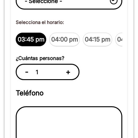
Selecciona el horario:
03:45 pm
04:00 pm
04:15 pm
04:30 
¿Cuántas personas?
-
+
Teléfono