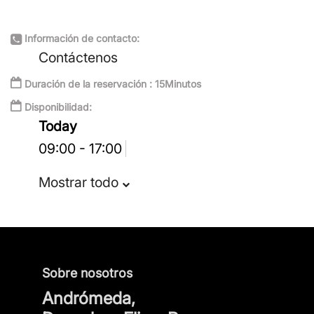
Información de contacto:
Contáctenos
Duración de la reservación : 15Minutos
Disponibilidad:
Today
09:00 - 17:00
Mostrar todo
Sobre nosotros
Andrómeda,