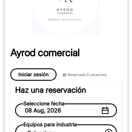
Ayrod comercial
Iniciar sesión
Reservado 0 veces hoy
Haz una reservación
Seleccione fecha
08 Aug, 2026
Equipos para industria