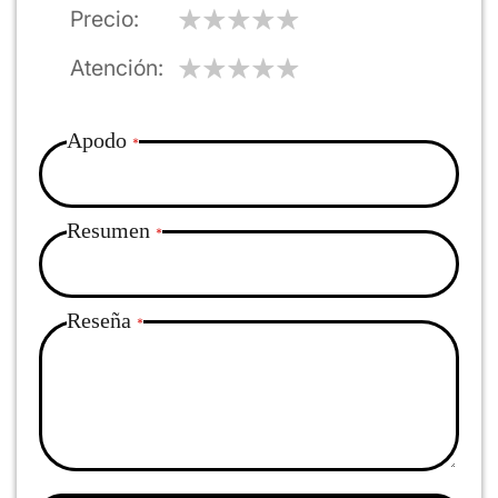
Precio
Atención
Apodo
Resumen
Reseña