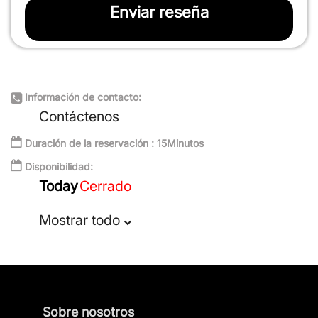
Enviar reseña
Información de contacto:
Contáctenos
Duración de la reservación : 15Minutos
Disponibilidad:
Today
Cerrado
Mostrar todo
Sobre nosotros