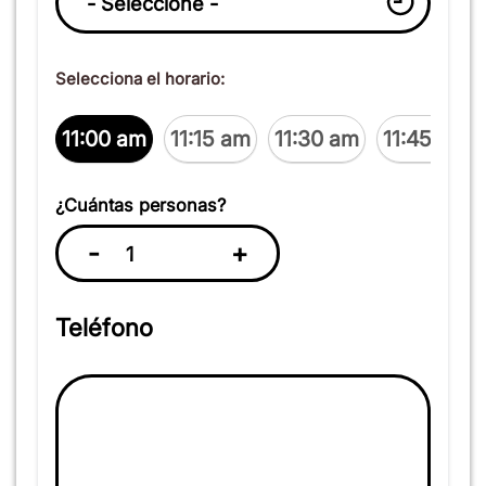
Selecciona el horario:
11:00 am
11:15 am
11:30 am
11:45 am
¿Cuántas personas?
-
+
Teléfono