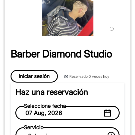
Barber Diamond Studio
Iniciar sesión
Reservado 0 veces hoy
Haz una reservación
Seleccione fecha
07 Aug, 2026
Servicio