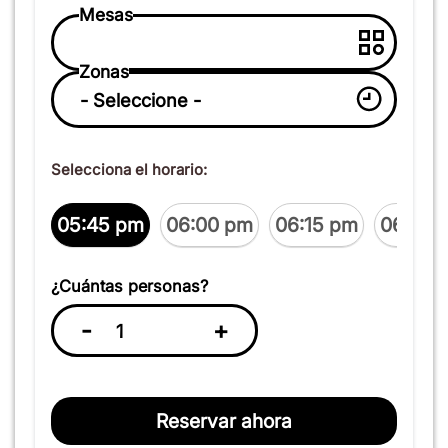
Mesas
Zonas
Selecciona el horario:
05:45 pm
06:00 pm
06:15 pm
06:30 
¿Cuántas personas?
-
+
Reservar ahora