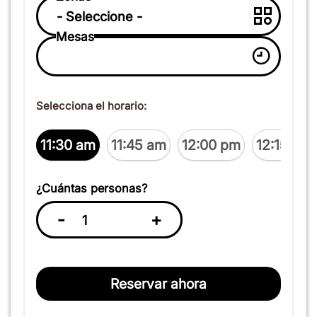
Mesas
Selecciona el horario:
11:30 am
11:45 am
12:00 pm
12:15 pm
¿Cuántas personas?
-
+
Reservar ahora