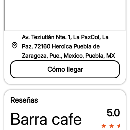
100%
Av. Teziutlán Nte. 1, La PazCol, La
Paz, 72160 Heroica Puebla de
Zaragoza, Pue., Mexico, Puebla, MX
100%
Cómo llegar
Reseñas
5.0
Barra cafe
100%