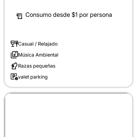
Consumo desde
$1
por persona
Casual / Relajado
Música Ambiental
Razas pequeñas
valet parking