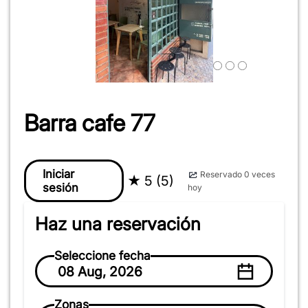
Barra cafe 77
Iniciar
Reservado 0 veces
★
5 (5)
sesión
hoy
Haz una reservación
Seleccione fecha
08 Aug, 2026
Zonas