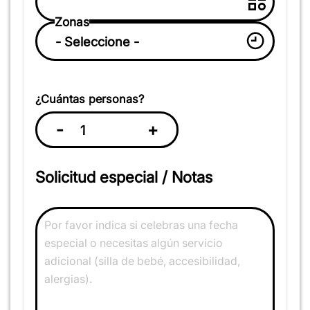
Zonas
¿Cuántas personas?
-
+
Solicitud especial / Notas