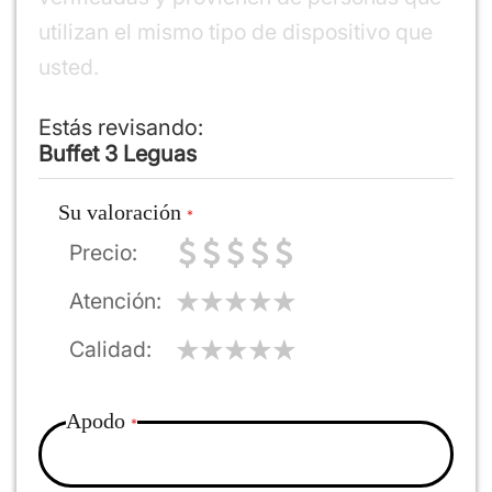
utilizan el mismo tipo de dispositivo que
usted.
Estás revisando:
Buffet 3 Leguas
Su valoración
Precio
Atención
Calidad
Apodo