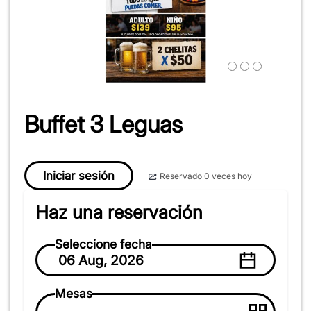
Buffet 3 Leguas
Iniciar sesión
Reservado 0 veces hoy
Haz una reservación
Seleccione fecha
06 Aug, 2026
Mesas