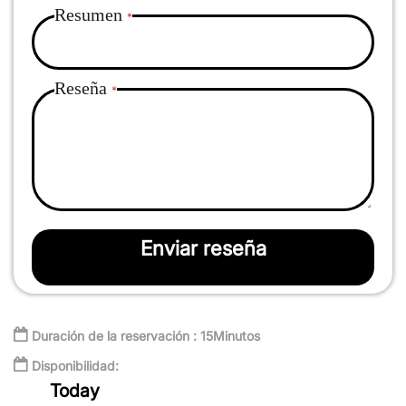
Resumen
Reseña
Enviar reseña
Duración de la reservación : 15Minutos
Disponibilidad:
Today