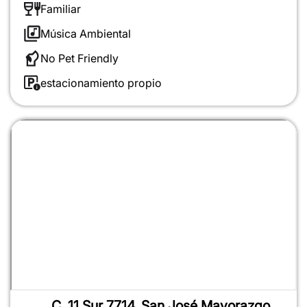
Familiar
Música Ambiental
No Pet Friendly
estacionamiento propio
C. 11 Sur 7714, San José Mayorazgo,