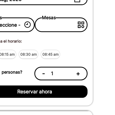
s
Mesas
 el horario:
08:15 am
08:30 am
08:45 am
 personas?
-
+
Reservar ahora