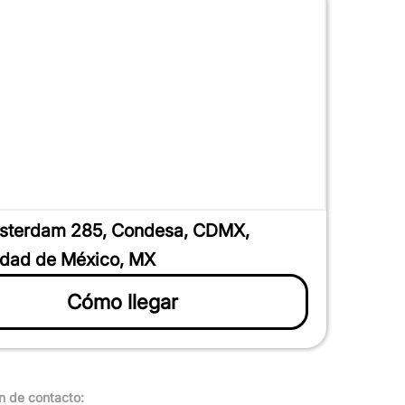
sterdam 285, Condesa, CDMX,
dad de México, MX
Cómo llegar
n de contacto: