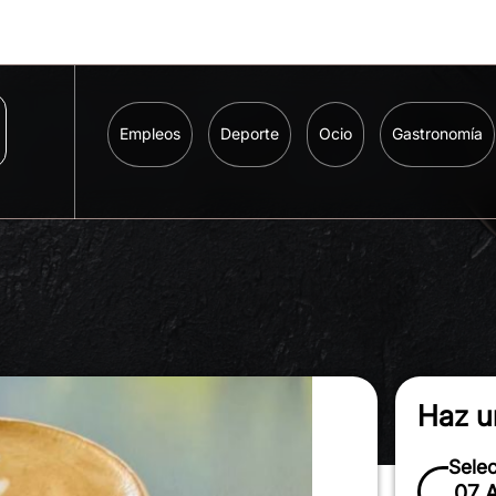
Empleos
Deporte
Ocio
Gastronomía
Haz u
Sele
07 