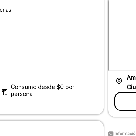
erías.
Am
Consumo desde
$0
por
Ciu
persona
Informació