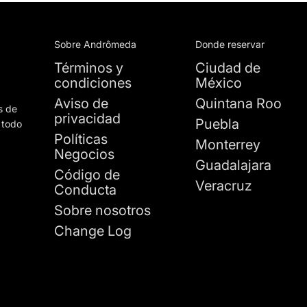
Sobre Andrômeda
Donde reservar
Términos y
Ciudad de
condiciones
México
Aviso de
Quintana Roo
s de
privacidad
Puebla
 todo
Políticas
Monterrey
Negocios
Guadalajara
Código de
Veracruz
Conducta
Sobre nosotros
Change Log