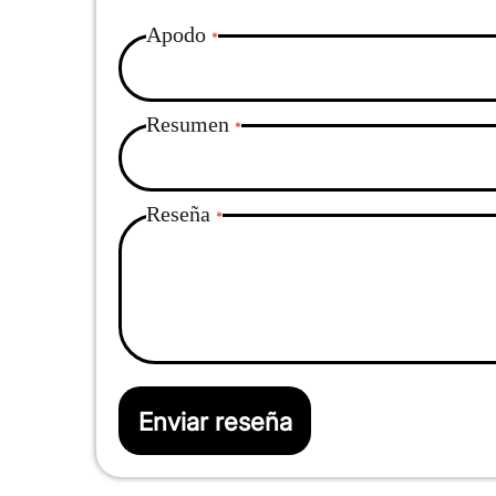
Apodo
Resumen
Reseña
Enviar reseña