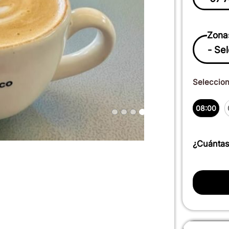
Zona
Selecciona
08:00
¿Cuántas