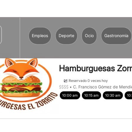
Empleos
Deporte
Ocio
Gastronomía
Hamburguesas Zorr
Reservado 0 veces hoy
•
C. Francisco Gómez de Mendiol
10:00 am
10:15 am
10:30 am
10