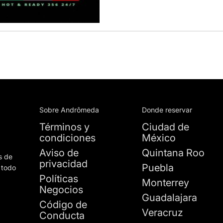
Sobre Andrômeda
Donde reservar
Términos y
Ciudad de
condiciones
México
Aviso de
Quintana Roo
s de
privacidad
Puebla
 todo
Políticas
Monterrey
Negocios
Guadalajara
Código de
Veracruz
Conducta