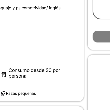
nguaje y psicomotrividad/ inglés
Consumo desde
$0
por
persona
Razas pequeñas