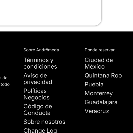
Sobre Andrômeda
Donde reservar
Términos y
Ciudad de
condiciones
México
Aviso de
Quintana Roo
s de
privacidad
Puebla
 todo
Políticas
Monterrey
Negocios
Guadalajara
Código de
Veracruz
Conducta
Sobre nosotros
Change Log