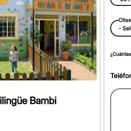
Citas
¿Cuántas
Teléfo
bilingüe Bambi