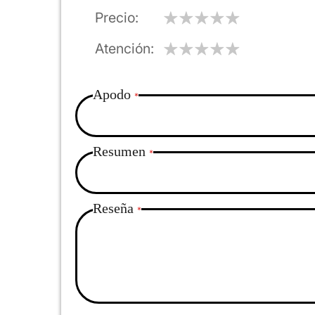
Precio
Atención
Apodo
Resumen
Reseña