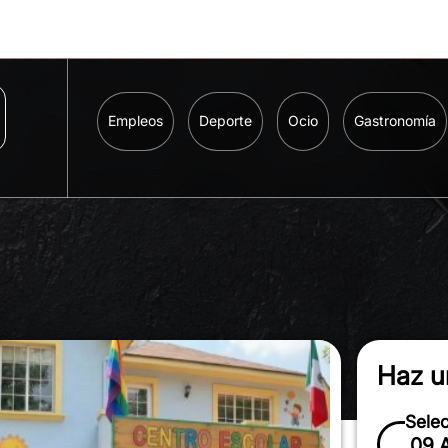
Empleos
Deporte
Ocio
Gastronomía
Haz u
Sele
09 