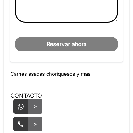
Reservar ahora
Carnes asadas choriquesos y mas
CONTACTO
>
>