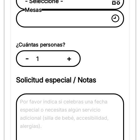
Mesas
¿Cuántas personas?
-
+
Solicitud especial / Notas