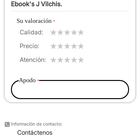
Ebook's J Vilchis.
Su valoración
Calidad
Precio
Atención
Apodo
Resumen
Información de contacto:
Reseña
Contáctenos