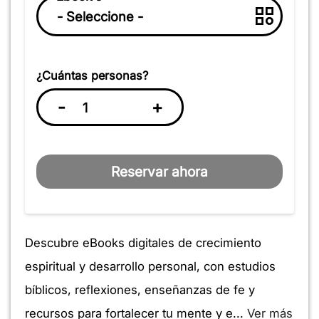
¿Cuántas personas?
-
+
Reservar ahora
Descubre eBooks digitales de crecimiento
espiritual y desarrollo personal, con estudios
bíblicos, reflexiones, enseñanzas de fe y
recursos para fortalecer tu mente y e...
Ver más