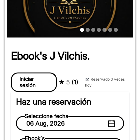
Ebook's J Vilchis.
Iniciar
Reservado 0 veces
★
5 (1)
sesión
hoy
Haz una reservación
Seleccione fecha
06 Aug, 2026
Ebook´s