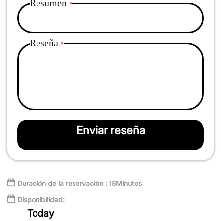
Resumen
Reseña
Enviar reseña
Duración de la reservación : 15Minutos
Disponibilidad:
Today