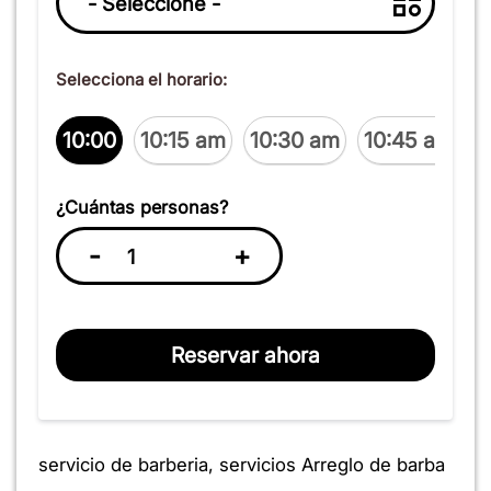
Selecciona el horario:
10:00
10:15 am
10:30 am
10:45 am
1
¿Cuántas personas?
-
+
Reservar ahora
servicio de barberia, servicios Arreglo de barba