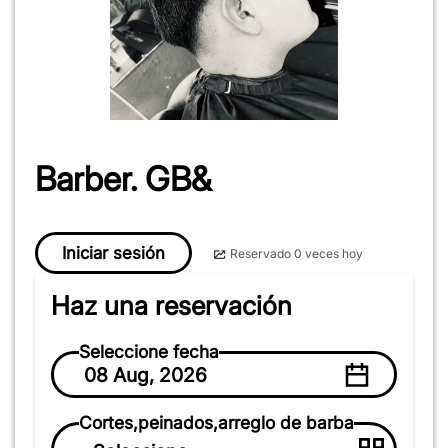
Barber. GB&
Iniciar sesión
Reservado 0 veces hoy
Haz una reservación
Seleccione fecha
08 Aug, 2026
Cortes,peinados,arreglo de barba