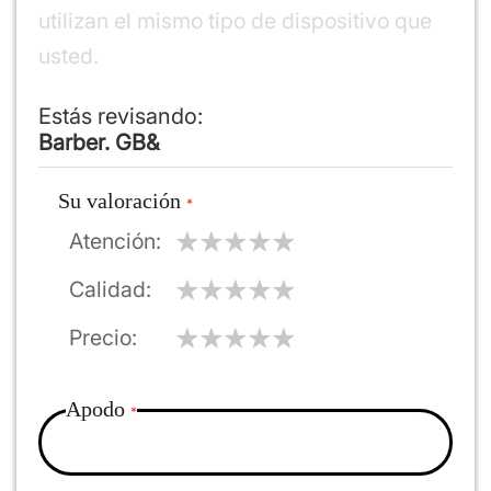
utilizan el mismo tipo de dispositivo que
usted.
Estás revisando:
Barber. GB&
Su valoración
Atención
Calidad
Precio
Apodo