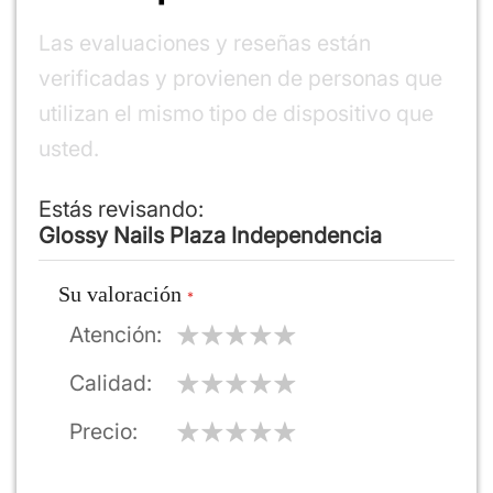
Las evaluaciones y reseñas están
verificadas y provienen de personas que
utilizan el mismo tipo de dispositivo que
usted.
Estás revisando:
Glossy Nails Plaza Independencia
Su valoración
Atención
Calidad
Precio