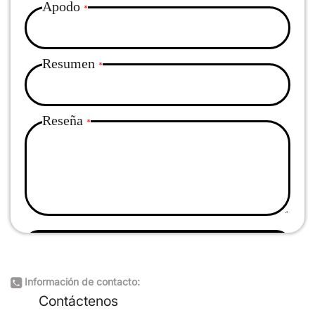
Apodo
Resumen
Reseña
Enviar reseña
Información de contacto:
Contáctenos