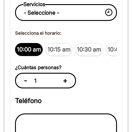
Servicios
Selecciona el horario:
10:00 am
10:15 am
10:30 am
10:45 am
¿Cuántas personas?
-
+
Teléfono