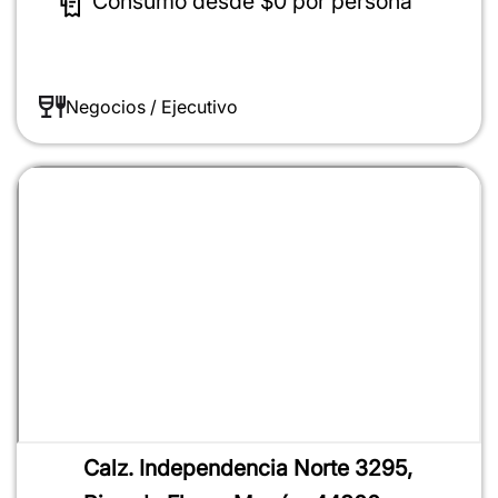
Consumo desde
$0
por persona
Negocios / Ejecutivo
Calz. Independencia Norte 3295,