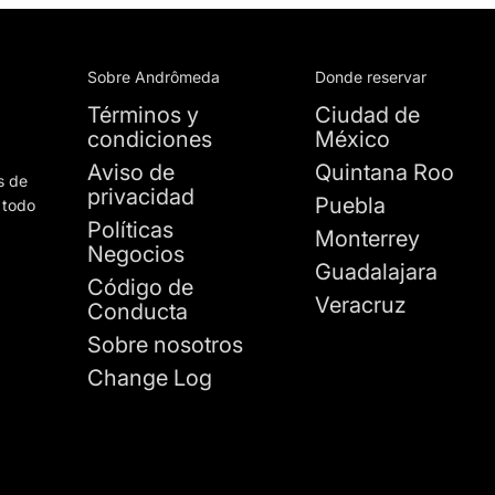
Sobre Andrômeda
Donde reservar
Términos y
Ciudad de
condiciones
México
Aviso de
Quintana Roo
s de
privacidad
Puebla
 todo
Políticas
Monterrey
Negocios
Guadalajara
Código de
Veracruz
Conducta
Sobre nosotros
Change Log