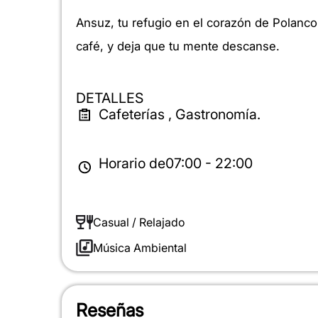
Ansuz, tu refugio en el corazón de Polanco.
café, y deja que tu mente descanse.
DETALLES
Cafeterías , Gastronomía.
Horario de
07:00 - 22:00
Casual / Relajado
Música Ambiental
Reseñas