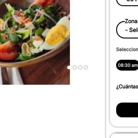
Zona
Selecciona
08:30 am
¿Cuántas