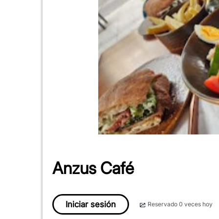
Anzus Café
Iniciar sesión
Reservado 0 veces hoy