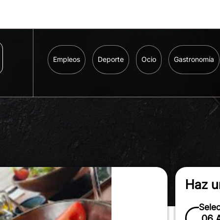
Empleos
Deporte
Ocio
Gastronomía
Haz u
Sele
06 