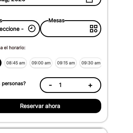
s
Mesas
 el horario:
08:45 am
09:00 am
09:15 am
09:30 am
09:45 am
 personas?
-
+
Reservar ahora