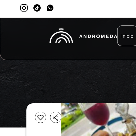
Inicio