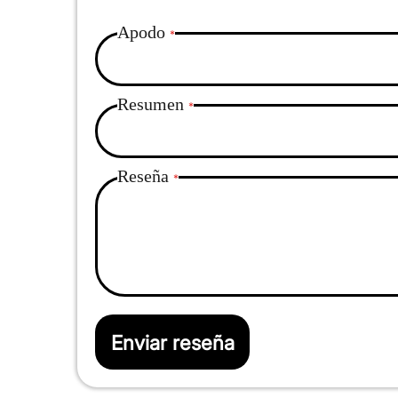
Apodo
Resumen
Reseña
Enviar reseña