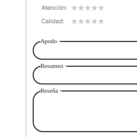
Atención
Calidad
Apodo
Resumen
Reseña