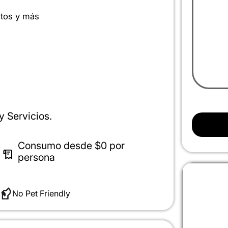
ntos y más
y Servicios.
Consumo desde
$0
por
persona
No Pet Friendly