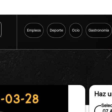
Empleos
Deporte
Ocio
Gastronomía
Haz u
Sele
07 