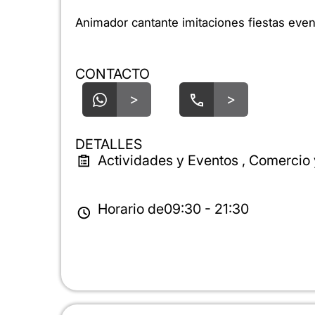
Animador cantante imitaciones fiestas eve
CONTACTO
>
>
DETALLES
Actividades y Eventos , Comercio 
Horario de
09:30 - 21:30