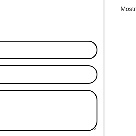
Mostr