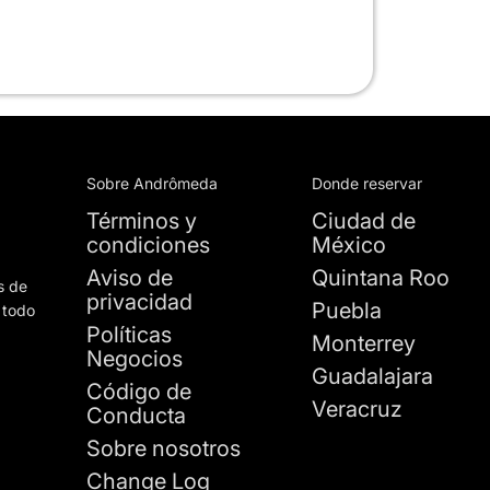
Sobre Andrômeda
Donde reservar
Términos y
Ciudad de
condiciones
México
Aviso de
Quintana Roo
s de
privacidad
Puebla
 todo
Políticas
Monterrey
Negocios
Guadalajara
Código de
Veracruz
Conducta
Sobre nosotros
Change Log