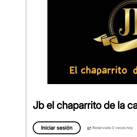
Jb el chaparrito de la c
Iniciar sesión
Reservado 0 veces hoy