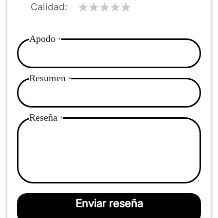
Calidad
Apodo
Resumen
Reseña
Enviar reseña