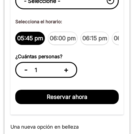
Selecciona el horario:
05:45 pm
06:00 pm
06:15 pm
06:30 
¿Cuántas personas?
-
+
Reservar ahora
Una nueva opción en belleza