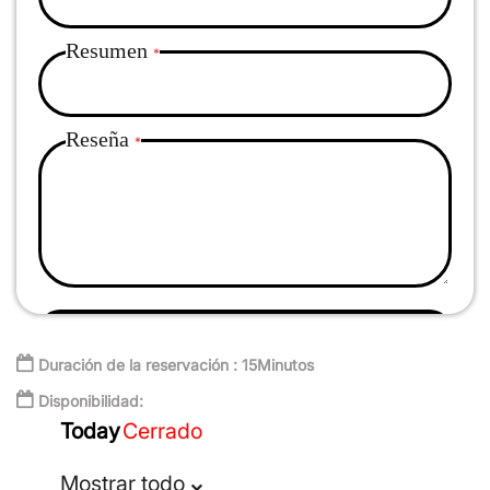
Resumen
Reseña
Enviar reseña
Duración de la reservación : 15Minutos
Disponibilidad:
Today
Cerrado
Mostrar todo