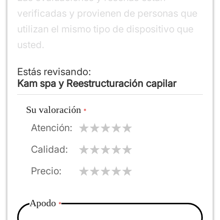
verificadas y provienen de personas que
utilizan el mismo tipo de dispositivo que
usted.
Estás revisando:
Kam spa y Reestructuración capilar
Su valoración
Atención
Calidad
Precio
Apodo