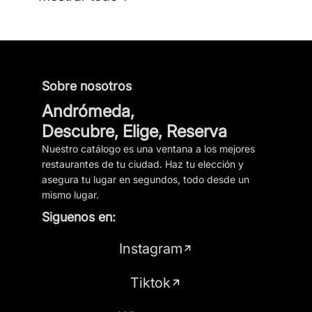
Sobre nosotros
Andrómeda,
Descubre, Elige, Reserva
Nuestro catálogo es una ventana a los mejores
restaurantes de tu ciudad. Haz tu elección y
asegura tu lugar en segundos, todo desde un
mismo lugar.
Siguenos en:
Instagram
Tiktok