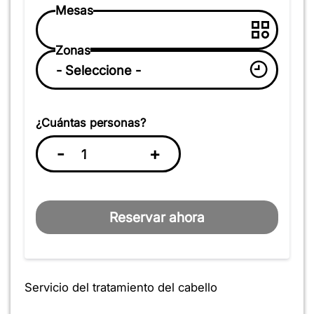
Mesas
Zonas
¿Cuántas personas?
-
+
Reservar ahora
Servicio del tratamiento del cabello