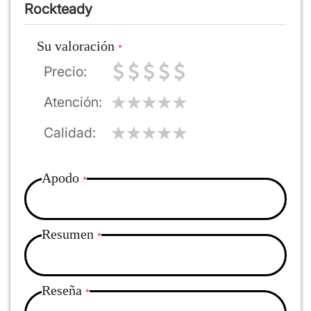
Rockteady
Su valoración
Precio
Atención
Calidad
Apodo
Resumen
Reseña