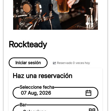
Rockteady
Iniciar sesión
Reservado 0 veces hoy
Haz una reservación
Seleccione fecha
07 Aug, 2026
Bar