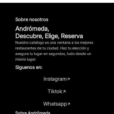
Sobre nosotros
Andrómeda,
Descubre, Elige, Reserva
Nuestro catálogo es una ventana a los mejores
restaurantes de tu ciudad. Haz tu elección y
asegura tu lugar en segundos, todo desde un
mismo lugar.
Siguenos en:
Instagram
Tiktok
Whatsapp
Sobre Andrômeda