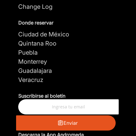
Change Log
Donde reservar
Ciudad de México
Quintana Roo
Puebla
Monterrey
Guadalajara
Veracruz
Suscribirse al boletín
Enviar
Descarga la App Andromeda