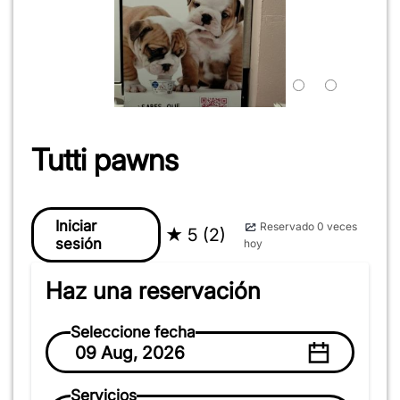
Tutti pawns
Iniciar
Reservado 0 veces
★
5 (2)
sesión
hoy
Haz una reservación
Seleccione fecha
09 Aug, 2026
Servicios