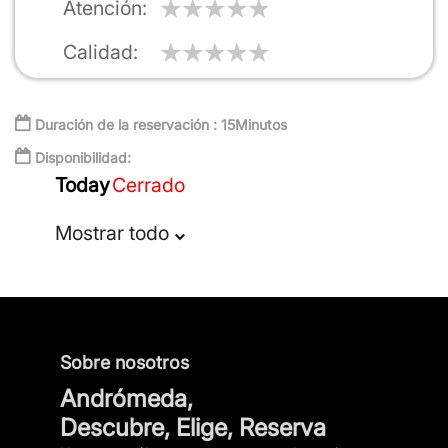
Atención
Calidad
Apodo
Duración de la reservación : 15Minutos
Disponibilidad:
Today
Cerrado
Resumen
Mostrar todo
Reseña
Sobre nosotros
Andrómeda,
Descubre, Elige, Reserva