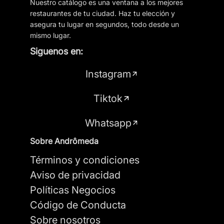
Enviar reseña
Nuestro catálogo es una ventana a los mejores
restaurantes de tu ciudad. Haz tu elección y
asegura tu lugar en segundos, todo desde un
mismo lugar.
Siguenos en:
Instagram
Tiktok
Whatsapp
Sobre Andrômeda
Términos y condiciones
Aviso de privacidad
Políticas Negocios
Código de Conducta
Sobre nosotros