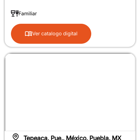
Familiar
Ver catalogo digital
100%
Tepeaca, Pue., México, Puebla, MX