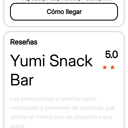
Cómo llegar
100%
Reseñas
5.0
Yumi Snack
100%
Bar
Las evaluaciones y reseñas están
verificadas y provienen de personas que
utilizan el mismo tipo de dispositivo que
usted.