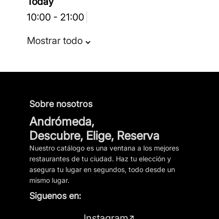
Today
Apodo
10:00 - 21:00
Mostrar todo
Resumen
Reseña
Sobre nosotros
Andrómeda,
Descubre, Elige, Reserva
Nuestro catálogo es una ventana a los mejores
restaurantes de tu ciudad. Haz tu elección y
Enviar reseña
asegura tu lugar en segundos, todo desde un
mismo lugar.
Siguenos en:
Instagram