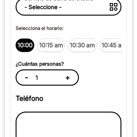
Selecciona el horario:
10:00
10:15 am
10:30 am
10:45 am
1
¿Cuántas personas?
-
+
Teléfono