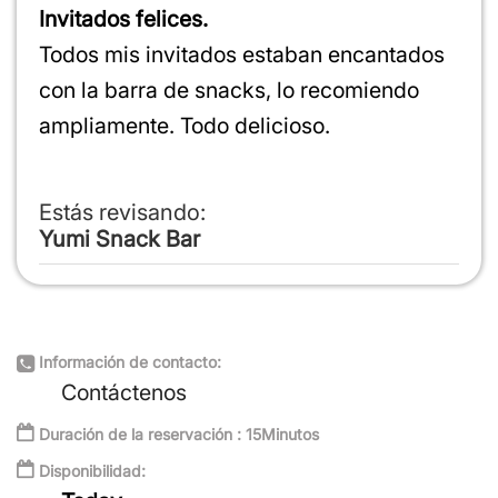
Invitados felices.
Todos mis invitados estaban encantados
con la barra de snacks, lo recomiendo
ampliamente. Todo delicioso.
Estás revisando:
Yumi Snack Bar
Su valoración
Calidad
Información de contacto:
Precio
Contáctenos
Atención
Duración de la reservación : 15Minutos
Disponibilidad: