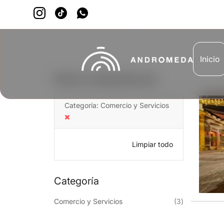
Inicio
Ahora comprando por
Categoría
Comercio y Servicios
Limpiar todo
Categoría
Reservación
Comercio y Servicios
3