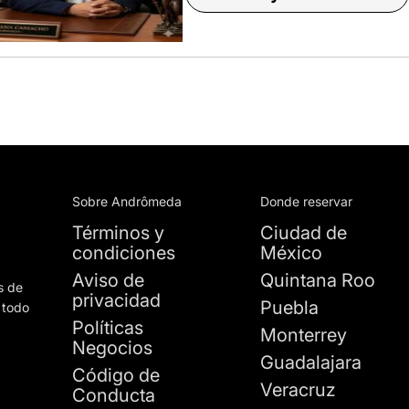
Sobre Andrômeda
Donde reservar
Términos y
Ciudad de
condiciones
México
Aviso de
Quintana Roo
s de
privacidad
Puebla
 todo
Políticas
Monterrey
Negocios
Guadalajara
Código de
Veracruz
Conducta