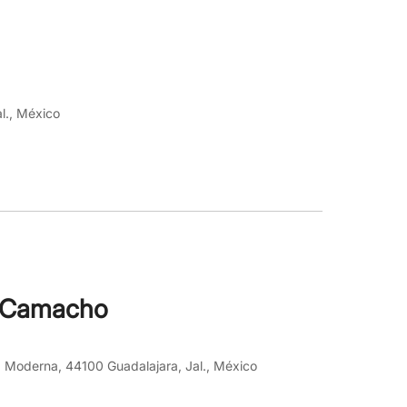
l., México
ca Camacho
, Moderna, 44100 Guadalajara, Jal., México