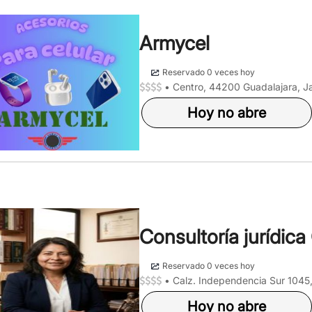
Armycel
Reservado 0 veces hoy
•
Centro, 44200 Guadalajara, Ja
Hoy no abre
Consultoría jurídi
Reservado 0 veces hoy
•
Calz. Independencia Sur 1045
Hoy no abre