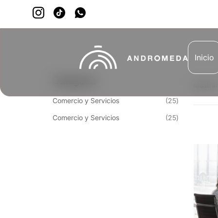
Inicio
Categoría
Mostra
Reservación
Comercio y Servicios
25
Reservación
Comercio y Servicios
25