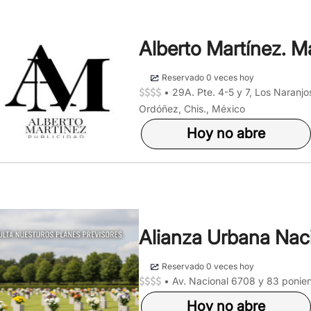
Alberto Martínez. M
Reservado 0 veces hoy
•
29A. Pte. 4-5 y 7, Los Naranj
Ordóñez, Chis., México
Hoy no abre
Alianza Urbana Nac
Reservado 0 veces hoy
•
Av. Nacional 6708 y 83 ponien
Hoy no abre