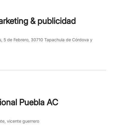
arketing & publicidad
os, 5 de Febrero, 30710 Tapachula de Córdova y
ional Puebla AC
te, vicente guerrero