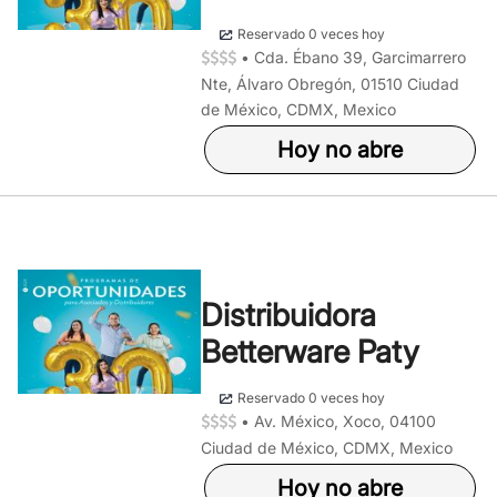
Reservado 0 veces hoy
•
Cda. Ébano 39, Garcimarrero
Nte, Álvaro Obregón, 01510 Ciudad
de México, CDMX, Mexico
Hoy no abre
Distribuidora
Betterware Paty
Reservado 0 veces hoy
•
Av. México, Xoco, 04100
Ciudad de México, CDMX, Mexico
Hoy no abre