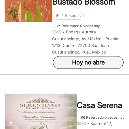
Bustado Blossom
★
1 Reseñas
Reservado 0 veces hoy
•
Bodega Aurrera
Cuautlancingo, Av México - Puebla
1713, Centro, 72700 San Juan
Cuautlancingo, Pue., México
Hoy no abre
Casa Serena
Reservado 0 veces hoy
•
Kaan-lol 12,