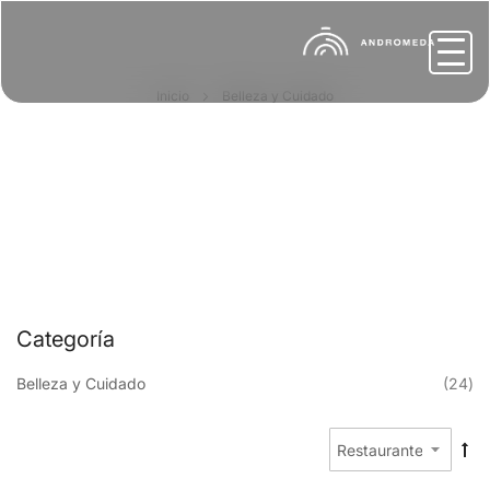
Inicio
Belleza y Cuidado
Categoría
Re
Belleza y Cuidado
24