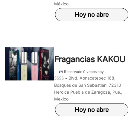
México
Hoy no abre
Fragancias KAKOU
Reservado 0 veces hoy
•
Blvd. Xonacatepec 168,
Bosques de San Sebastián, 72310
Heroica Puebla de Zaragoza, Pue.,
Mexico
Hoy no abre